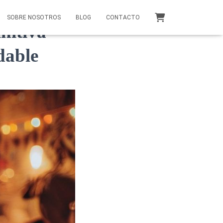
SOBRE NOSOTROS
BLOG
CONTACTO
nitiva
dable