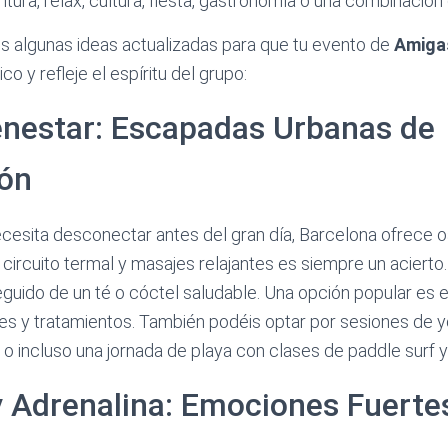
tura, relax, cultura, fiesta, gastronomía o una combinación
s algunas ideas actualizadas para que tu evento de
Amiga
 y refleje el espíritu del grupo:
enestar: Escapadas Urbanas de
ón
ecesita desconectar antes del gran día, Barcelona ofrece oa
circuito termal y masajes relajantes es siempre un acierto. 
eguido de un té o cóctel saludable. Una opción popular es 
s y tratamientos. También podéis optar por sesiones de y
, o incluso una jornada de playa con clases de paddle surf y
y Adrenalina: Emociones Fuerte