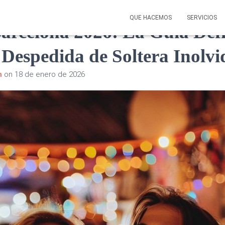
QUE HACEMOS
SERVICIOS
arcelona 2026: La Guía Defi
Despedida de Soltera Inolvi
n
on
18 de enero de 2026