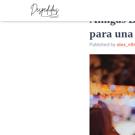
Amigas B
para una 
Published by
alex_n8