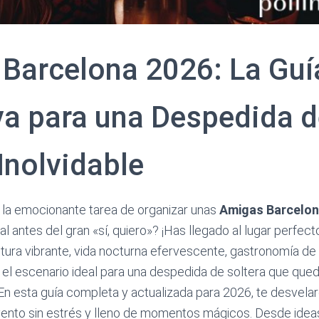
Barcelona 2026: La Guí
iva para una Despedida 
Inolvidable
 la emocionante tarea de organizar unas
Amigas Barcelo
l antes del gran «sí, quiero»? ¡Has llegado al lugar perfect
tura vibrante, vida nocturna efervescente, gastronomía de 
 el escenario ideal para una despedida de soltera que qued
En esta guía completa y actualizada para 2026, te desvel
evento sin estrés y lleno de momentos mágicos. Desde ideas