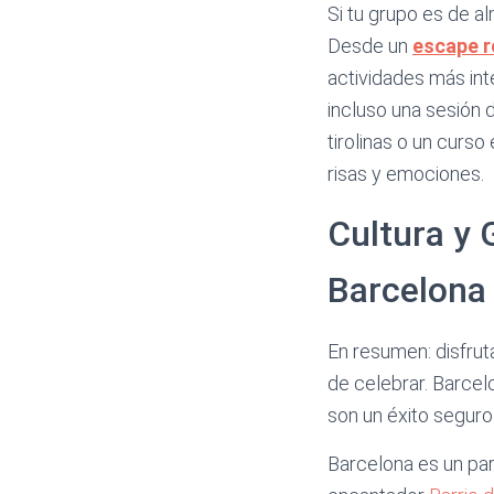
Si tu grupo es de a
Desde un
escape 
actividades más int
incluso una sesión 
tirolinas o un curso
risas y emociones.
Cultura y 
Barcelona
En resumen: disfrut
de celebrar. Barcel
son un éxito seguro
Barcelona es un par