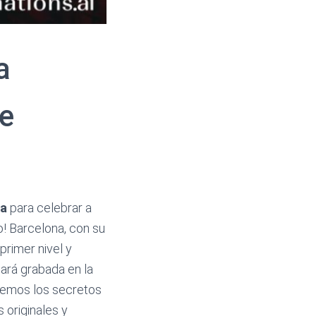
a
de
na
para celebrar a
o! Barcelona, con su
primer nivel y
ará grabada en la
aremos los secretos
 originales y