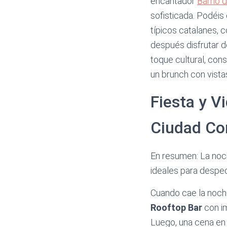
encantador
Barrio 
sofisticada. Podéis
típicos catalanes, 
después disfrutar d
toque cultural, cons
un brunch con vista
Fiesta y V
Ciudad Co
En resumen: La noc
ideales para desped
Cuando cae la noch
Rooftop Bar
con im
Luego, una cena en