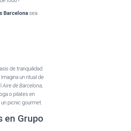
 de todo?
s Barcelona
sea
sis de tranquilidad.
Imagina un ritual de
el
Aire de Barcelona
,
oga o pilates en
 un picnic gourmet.
s en Grupo