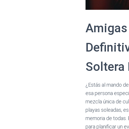
Amigas 
Definit
Soltera 
¿Estás al mando de
esa persona especia
mezcla única de cul
playas soleadas, es
memoria de todas. 
para planificar un 