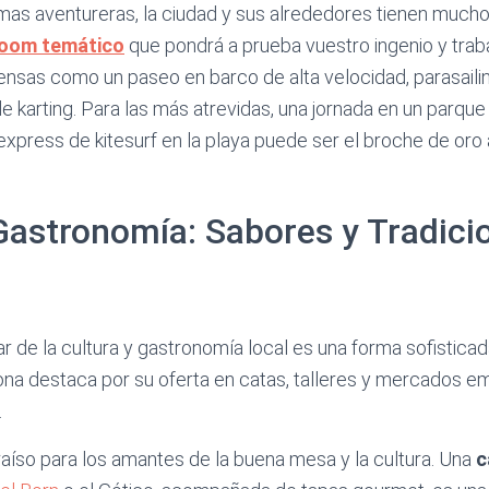
lmas aventureras, la ciudad y sus alrededores tienen mucho
room temático
que pondrá a prueba vuestro ingenio y traba
ensas como un paseo en barco de alta velocidad, parasailin
de karting. Para las más atrevidas, una jornada en un parqu
 express de kitesurf en la playa puede ser el broche de oro 
Gastronomía: Sabores y Tradici
ar de la cultura y gastronomía local es una forma sofistica
ona destaca por su oferta en catas, talleres y mercados 
.
aíso para los amantes de la buena mesa y la cultura. Una
c