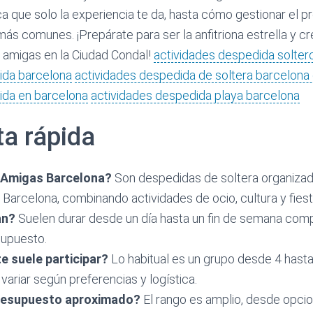
ca que solo la experiencia te da, hasta cómo gestionar el 
más comunes. ¡Prepárate para ser la anfitriona estrella y c
s amigas en la Ciudad Condal!
actividades despedida solter
ida barcelona
actividades despedida de soltera barcelona
ida en barcelona
actividades despedida playa barcelona
a rápida
 Amigas Barcelona?
Son despedidas de soltera organizad
Barcelona, combinando actividades de ocio, cultura y fiest
an?
Suelen durar desde un día hasta un fin de semana com
supuesto.
e suele participar?
Lo habitual es un grupo desde 4 hast
ariar según preferencias y logística.
presupuesto aproximado?
El rango es amplio, desde opc