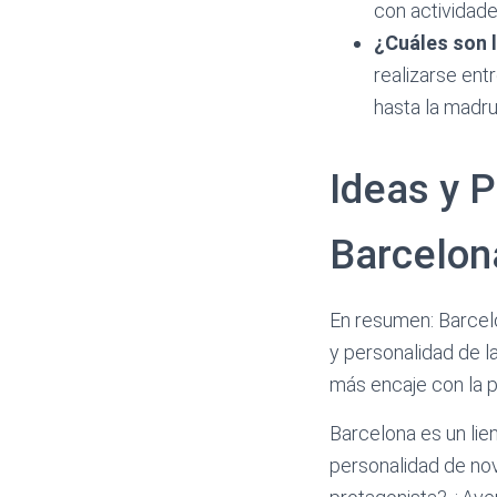
con actividade
¿Cuáles son l
realizarse ent
hasta la madr
Ideas y 
Barcelon
En resumen: Barcelo
y personalidad de l
más encaje con la p
Barcelona es un lie
personalidad de nov