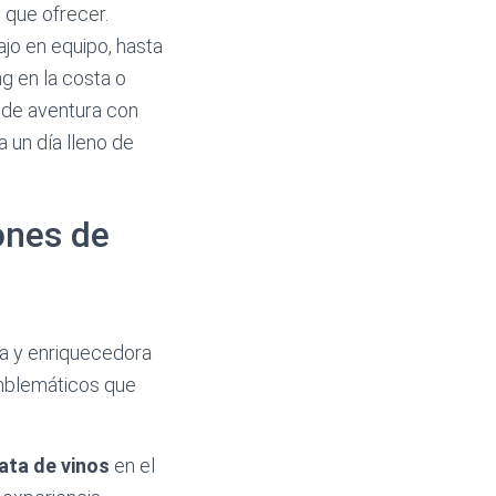
 que ofrecer.
jo en equipo, hasta
g en la costa o
e de aventura con
a un día lleno de
ones de
da y enriquecedora
emblemáticos que
ata de vinos
en el