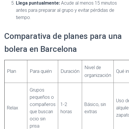
Llega puntualmente:
Acude al menos 15 minutos
antes para preparar al grupo y evitar pérdidas de
tiempo.
Comparativa de planes para una
bolera en Barcelona
Nivel de
Plan
Para quién
Duración
Qué i
organización
Grupos
pequeños o
Uso de
compañeros
1-2
Básico, sin
Relax
alquil
que buscan
horas
extras
zapat
ocio sin
prisa