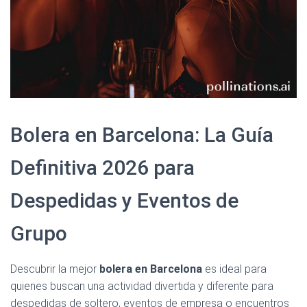
Bolera en Barcelona: La Guía
Definitiva 2026 para
Despedidas y Eventos de
Grupo
Descubrir la mejor
bolera en Barcelona
es ideal para
quienes buscan una actividad divertida y diferente para
despedidas de soltero, eventos de empresa o encuentros