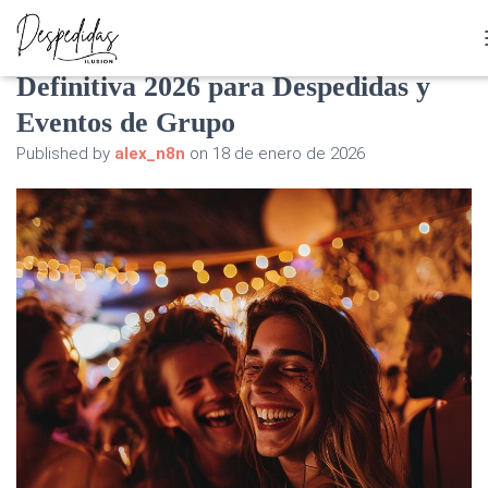
Bolera en Barcelona: La Guía
Definitiva 2026 para Despedidas y
Eventos de Grupo
Published by
alex_n8n
on
18 de enero de 2026