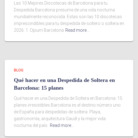
Las 10 Mejores Discotecas de Barcelona para tu
Despedida Barcelona presume de una vida nocturna
mundialmente reconocida. Estas son las 10 discotecas
imprescindibles para tu despedida de soltero o soltera en
2026. 1. Opium Barcelona
Read more…
BLOG
Qué hacer en una Despedida de Soltera en
Barcelona: 15 planes
Qué hacer en una Despedida de Soltera en Barcelona: 15
planes irresistibles Barcelona es el destino número uno
de España para despedidas de soltera. Playa,
gastronomía, arquitectura Gaudí y la mejor vida
nocturna del país.
Read more…