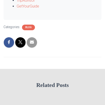
TripAdvisor
GetYourGuide
Categories:
BLOG
Related Posts