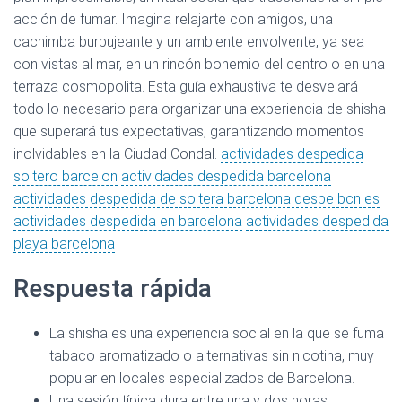
acción de fumar. Imagina relajarte con amigos, una
cachimba burbujeante y un ambiente envolvente, ya sea
con vistas al mar, en un rincón bohemio del centro o en una
terraza cosmopolita. Esta guía exhaustiva te desvelará
todo lo necesario para organizar una experiencia de shisha
que superará tus expectativas, garantizando momentos
inolvidables en la Ciudad Condal.
actividades despedida
soltero barcelon
actividades despedida barcelona
actividades despedida de soltera barcelona despe bcn es
actividades despedida en barcelona
actividades despedida
playa barcelona
Respuesta rápida
La shisha es una experiencia social en la que se fuma
tabaco aromatizado o alternativas sin nicotina, muy
popular en locales especializados de Barcelona.
Una sesión típica dura entre una y dos horas,